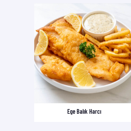
Ege Balık Harcı