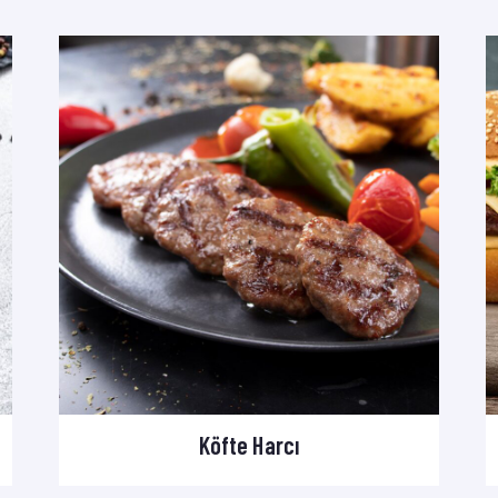
Köfte Harcı