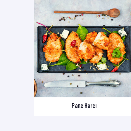
Pane Harcı