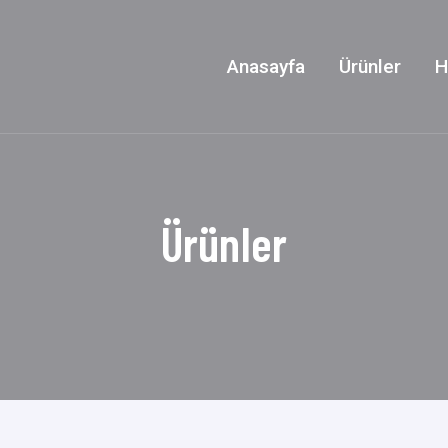
Anasayfa
Ürünler
H
Ürünler