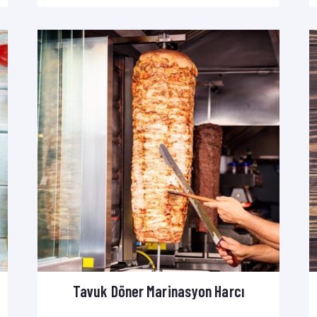
Tavuk Döner Marinasyon Harcı