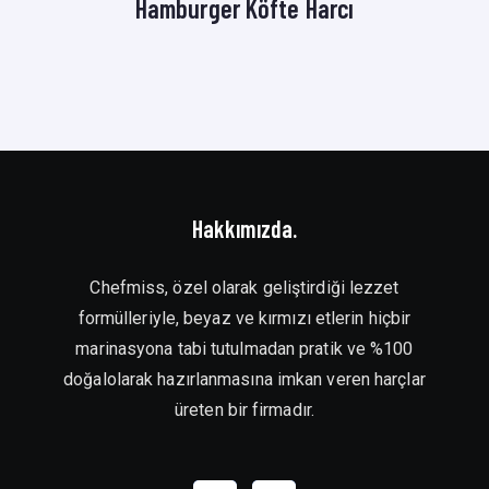
Hamburger Köfte Harcı
Hakkımızda.
Chefmiss, özel olarak geliştirdiği lezzet
formülleriyle, beyaz ve kırmızı etlerin hiçbir
marinasyona tabi tutulmadan pratik ve %100
doğalolarak hazırlanmasına imkan veren harçlar
üreten bir firmadır.