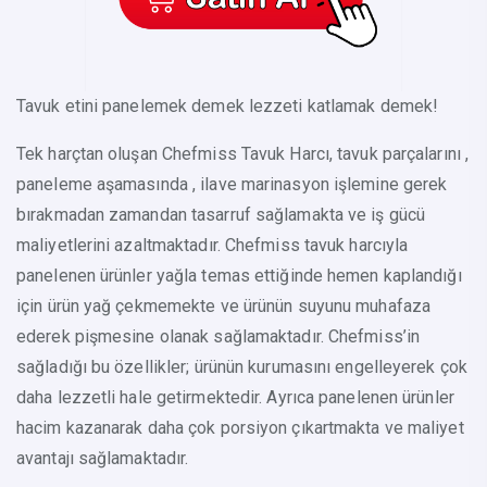
Tavuk etini panelemek demek lezzeti katlamak demek!
Tek harçtan oluşan Chefmiss Tavuk Harcı, tavuk parçalarını ,
paneleme aşamasında , ilave marinasyon işlemine gerek
bırakmadan zamandan tasarruf sağlamakta ve iş gücü
maliyetlerini azaltmaktadır. Chefmiss tavuk harcıyla
panelenen ürünler yağla temas ettiğinde hemen kaplandığı
için ürün yağ çekmemekte ve ürünün suyunu muhafaza
ederek pişmesine olanak sağlamaktadır. Chefmiss’in
sağladığı bu özellikler; ürünün kurumasını engelleyerek çok
daha lezzetli hale getirmektedir. Ayrıca panelenen ürünler
hacim kazanarak daha çok porsiyon çıkartmakta ve maliyet
avantajı sağlamaktadır.