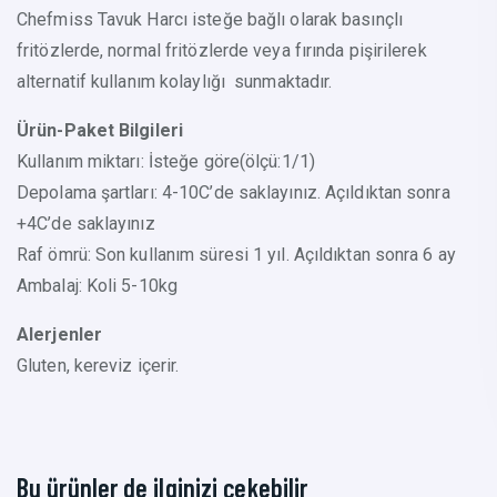
Chefmiss Tavuk Harcı isteğe bağlı olarak basınçlı
fritözlerde, normal fritözlerde veya fırında pişirilerek
alternatif kullanım kolaylığı sunmaktadır.
Ürün-Paket Bilgileri
Kullanım miktarı: İsteğe göre(ölçü:1/1)
Depolama şartları: 4-10C’de saklayınız. Açıldıktan sonra
+4C’de saklayınız
Raf ömrü: Son kullanım süresi 1 yıl. Açıldıktan sonra 6 ay
Ambalaj: Koli 5-10kg
Alerjenler
Gluten, kereviz içerir.
Bu ürünler de ilginizi çekebilir